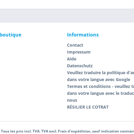
 boutique
Informations
Contact
Impressum
Aide
Datenschutz
Veuillez traduire la politique d'
dans votre langue avec Google
Termes et conditions - veuillez t
dans votre langue avec le tradu
nous
RÉSILIER LE COTRAT
 Tous les prix incl. TVA. TVA excl. Frais d'expédition, sauf indication contrai