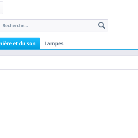
ière et du son
Lampes