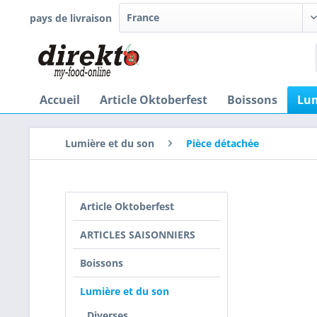
pays de livraison
Accueil
Article Oktoberfest
Boissons
Lum
Lumière et du son
Pièce détachée
Article Oktoberfest
ARTICLES SAISONNIERS
Boissons
Lumière et du son
Diverses