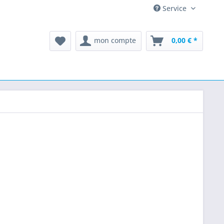
Service
mon compte
0,00 € *