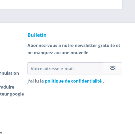
Bulletin
Abonnez-vous à notre newsletter gratuite et
ne manquez aucune nouvelle.
annulation
J'ai lu la
politique de confidentialité
.
raduire
cteur google
re