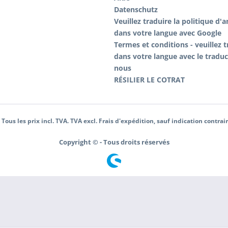
Datenschutz
Veuillez traduire la politique d'
dans votre langue avec Google
Termes et conditions - veuillez t
dans votre langue avec le tradu
nous
RÉSILIER LE COTRAT
 Tous les prix incl. TVA. TVA excl. Frais d'expédition, sauf indication contrai
Copyright © - Tous droits réservés