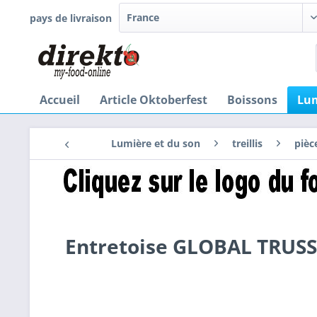
pays de livraison
Accueil
Article Oktoberfest
Boissons
Lum
Lumière et du son
treillis
pièc
Entretoise GLOBAL TRUSS