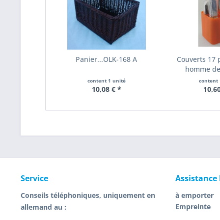
Panier...OLK-168 A
Couverts 17 
homme de 
content
1 unité
content
10,08 € *
10,60
Service
Assistance
Conseils téléphoniques, uniquement en
à emporter
Empreinte
allemand au :