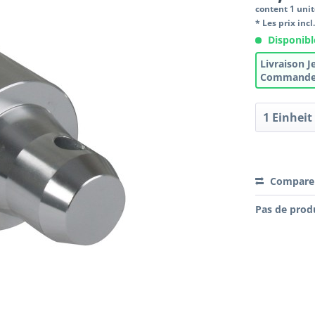
content
1 uni
* Les prix incl
Disponibl
Livraison
J
Commande
Compare
Pas de produ