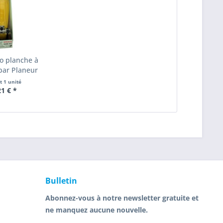
ro planche à
 par Planeur
nt
1 unité
21 € *
Bulletin
Abonnez-vous à notre newsletter gratuite et
ne manquez aucune nouvelle.